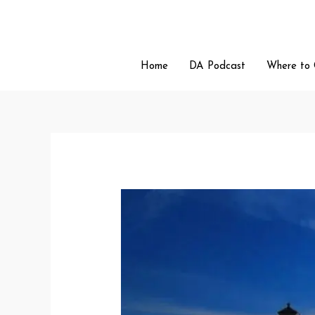
Skip
to
content
Home
DA Podcast
Where to