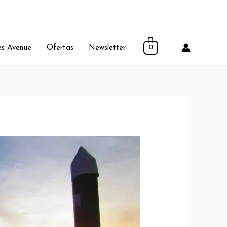
es Avenue
Ofertas
Newsletter
0