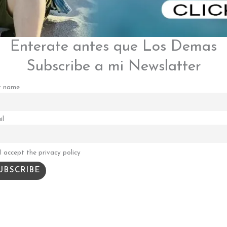
Enterate antes que Los Demas
Subscribe a mi Newslatter
t name
il
I accept the privacy policy