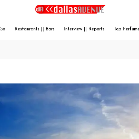
 Go
Restaurants || Bars
Interview || Reports
Top Perfum