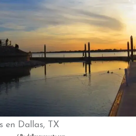
s en Dallas, TX