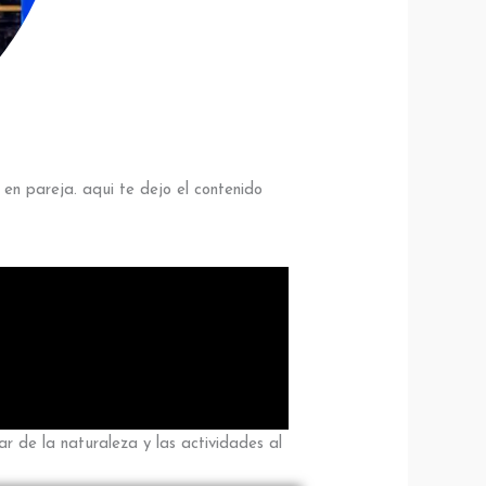
en pareja. aqui te dejo el contenido
r de la naturaleza y las actividades al