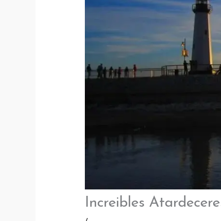
Increibles Atardecere