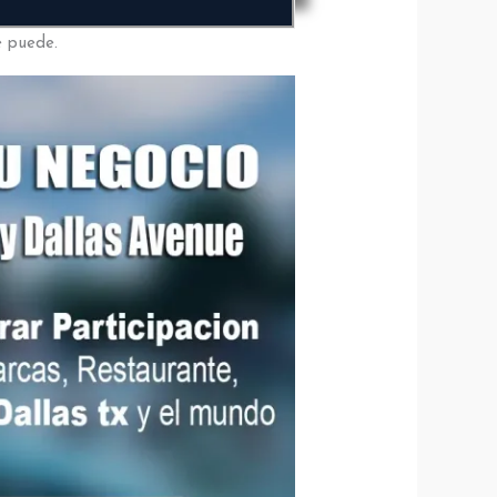
e puede.