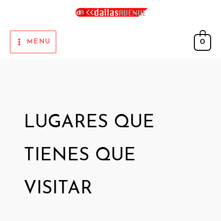
Skip
to
content
0
MENU
LUGARES QUE
TIENES QUE
VISITAR