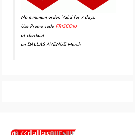
No minimum order. Valid for 7 days.
Use Promo code
FR1SCO10
at checkout
on DALLAS AVENUE Merch