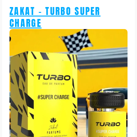
ZAKAT – TURBO SUPER
CHARGE